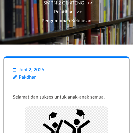
SMPN 2 GENTENG
>>
Pelatihan
>>
Pengumuman Kelulusan
Juni 2, 2025
Pakdhar
Selamat dan sukses untuk anak-anak semua.