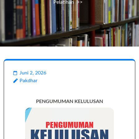
Pelatihan
>>
Juni 2, 2026
Pakdhar
PENGUMUMAN KELULUSAN