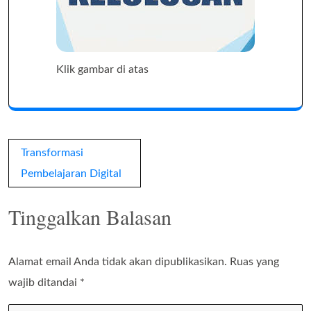
Klik gambar di atas
Navigasi
Transformasi
pos
Pembelajaran Digital
Tinggalkan Balasan
Alamat email Anda tidak akan dipublikasikan.
Ruas yang
wajib ditandai
*