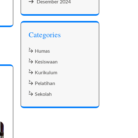
Desember 2024
Categories
Humas
Kesiswaan
Kurikulum
Pelatihan
Sekolah