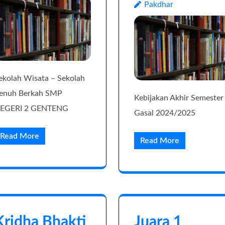
Pakdhar
ekolah Wisata – Sekolah
enuh Berkah SMP
Kebijakan Akhir Semester
EGERI 2 GENTENG
Gasal 2024/2025
Read More
Read More
Kridha Bhakti
Juara 1