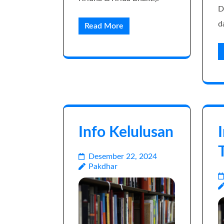
D
d
Read More
Info Kelulusan
Desember 22, 2024
Pakdhar