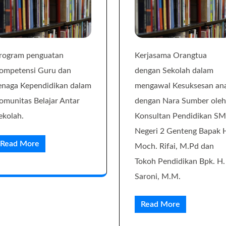
rogram penguatan
Kerjasama Orangtua
ompetensi Guru dan
dengan Sekolah dalam
enaga Kependidikan dalam
mengawal Kesuksesan an
omunitas Belajar Antar
dengan Nara Sumber oleh
ekolah.
Konsultan Pendidikan S
Negeri 2 Genteng Bapak 
Read More
Moch. Rifai, M.Pd dan
Tokoh Pendidikan Bpk. H.
Saroni, M.M.
Read More