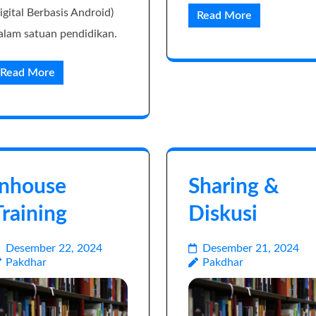
igital Berbasis Android)
Read More
alam satuan pendidikan.
Read More
Inhouse
Sharing &
Training
Diskusi
Desember 22, 2024
Desember 21, 2024
Pakdhar
Pakdhar