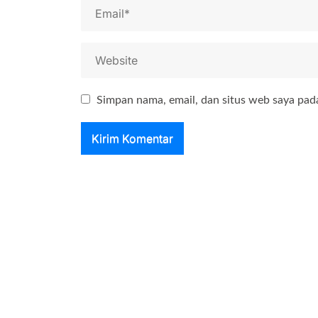
Simpan nama, email, dan situs web saya pad