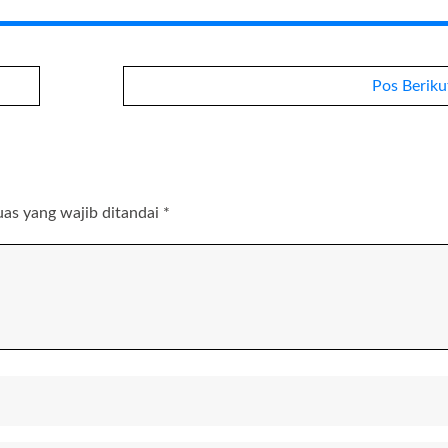
Pos Beriku
as yang wajib ditandai
*