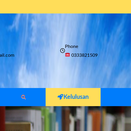
Phone
il.com
0333821509
Kelulusan