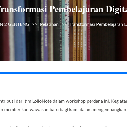
ransformasi Pembelajaran Digit
N 2 GENTENG
>>
Pelatihan
>>
Transformasi Pembelajaran Di
ntribusi dari tim LoiloNote dalam workshop perdana ini. Kegiata
 dan memberikan wawasan baru bagi kami dalam mengembangkan