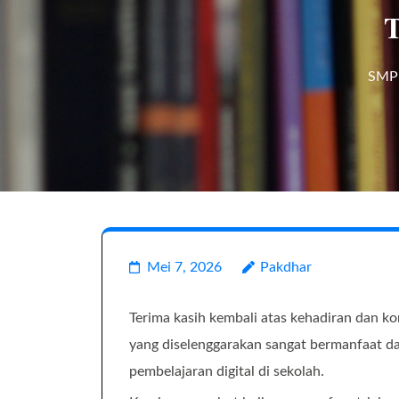
T
SMP
Mei 7, 2026
Pakdhar
Terima kasih kembali atas kehadiran dan ko
yang diselenggarakan sangat bermanfaat
pembelajaran digital di sekolah.