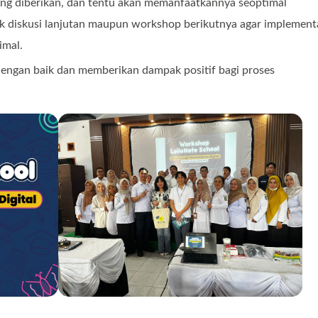
ang diberikan, dan tentu akan memanfaatkannya seoptimal
k diskusi lanjutan maupun workshop berikutnya agar implement
imal.
 dengan baik dan memberikan dampak positif bagi proses