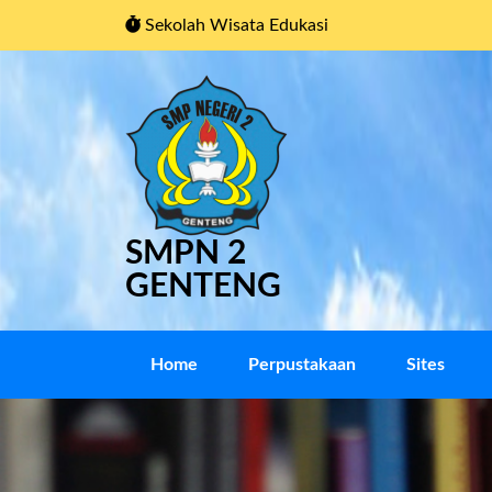
Skip
Sekolah Wisata Edukasi
to
content
(Press
Enter)
SMPN 2
GENTENG
Home
Perpustakaan
Sites