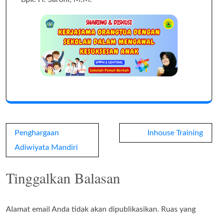
Navigasi
Penghargaan
Inhouse Training
pos
Adiwiyata Mandiri
Tinggalkan Balasan
Alamat email Anda tidak akan dipublikasikan.
Ruas yang