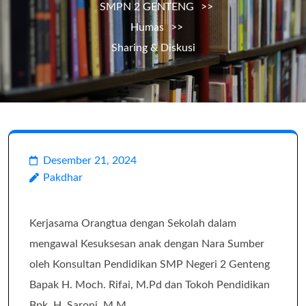
SMPN 2 GENTENG
>>
Humas
>>
Sharing & Diskusi
Desember 21, 2024
Pakdhar
Kerjasama Orangtua dengan Sekolah dalam
mengawal Kesuksesan anak dengan Nara Sumber
oleh Konsultan Pendidikan SMP Negeri 2 Genteng
Bapak H. Moch. Rifai, M.Pd dan Tokoh Pendidikan
Bpk. H. Saroni, M.M.