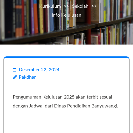
Kurikulum
>>
Sekolah
>>
Info Kelulusan
Desember 22, 2024
Pakdhar
Pengumuman Kelulusan 2025 akan terbit sesuai
dengan Jadwal dari Dinas Pendidikan Banyuwangi.