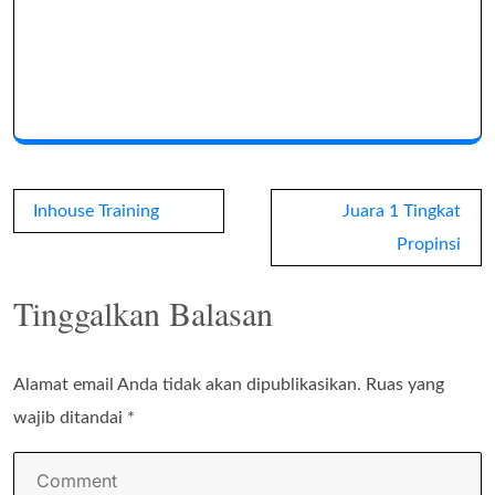
Navigasi
Inhouse Training
Juara 1 Tingkat
pos
Propinsi
Tinggalkan Balasan
Alamat email Anda tidak akan dipublikasikan.
Ruas yang
wajib ditandai
*